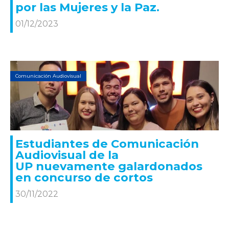
por las Mujeres y la Paz.
01/12/2023
Comunicación Audiovisual
Estudiantes de Comunicación
Audiovisual de la
UP nuevamente galardonados
en concurso de cortos
30/11/2022