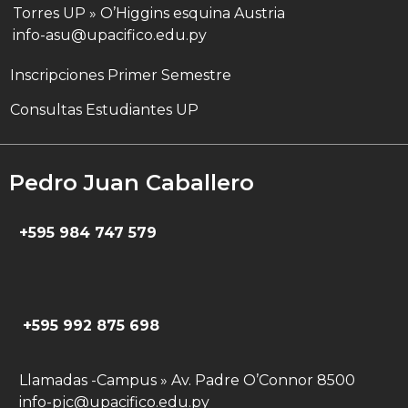
Torres UP » O’Higgins esquina Austria
info-asu@upacifico.edu.py
Inscripciones Primer Semestre
Consultas Estudiantes UP
Pedro Juan Caballero
+595 984 747 579
+595 992 875 698
Llamadas -Campus » Av. Padre O’Connor 8500
info-pjc@upacifico.edu.py