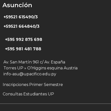
Asunción
+59521 615490/3
+59521 664840/3
+595 992 875 698
+595 981 481 788
Av. San Martín 961 c/ Av. España
Torres UP » O’Higgins esquina Austria
info-asu@upacifico.edu.py
Inscripciones Primer Semestre
Consultas Estudiantes UP