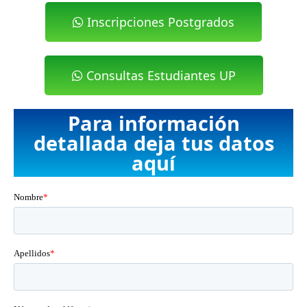
Inscripciones Postgrados
Consultas Estudiantes UP
Para información
detallada deja tus datos
aquí