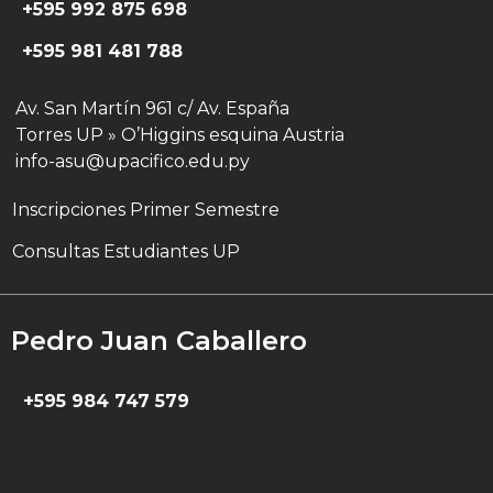
+595 992 875 698
+595 981 481 788
Av. San Martín 961 c/ Av. España
Torres UP » O’Higgins esquina Austria
info-asu@upacifico.edu.py
Inscripciones Primer Semestre
Consultas Estudiantes UP
Pedro Juan Caballero
+595 984 747 579