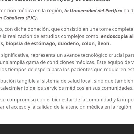
atención médica en la región,
la Universidad del Pacífico
ha d
n Caballero (PJC).
ro, con dicha donación, que consistió en una torre completa
ce la realización de estudios complejos como:
endoscopia al
, biopsia de estómago, duodeno, colon, íleon.
 significativa, representa un avance tecnológico crucial par
 una amplia gama de condiciones médicas. Este equipo de va
 los tiempos de espera para los pacientes que requieren es
bución tangible al sistema de salud local, sino que tambié
ortalecimiento de los servicios médicos en sus comunidades.
 su compromiso con el bienestar de la comunidad y la impor
r el acceso y la calidad de la atención médica en la región.