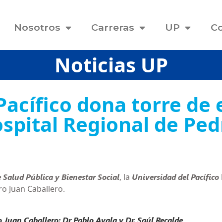
Nosotros
Carreras
UP
Co
Noticias UP
Pacífico dona torre de
spital Regional de Ped
 Salud Pública y Bienestar Social
, la
Universidad del Pacífico
o Juan Caballero.
o Juan Caballero: Dr Pablo Ayala y Dr. Saúl Recalde