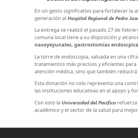
En un gesto significativo para fortalecer la 
generación al
Hospital Regional de Pedro Jua
La entrega se realizó el pasado 27 de Febre
comuna local tiene a su disposición y alcan
nasoyeyunales, gastrostomías endoscpicas
La torre de endoscopia, valuada en una cifra
tratamientos más precisos y eficientes para
atención médica, sino que también reducirá
Esta donación no solo representa una contri
las instituciones educativas en el apoyo y f
Con esto la
Universidad del Pacífico
refuerza
académico y el sector de la salud para mejora