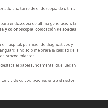
onado una torre de endoscopía de última
 para endoscopia de última generación, la
ta y colonoscopia, colocación de sondas
a el hospital, permitiendo diagnósticos y
nguardia no solo mejorará la calidad de la
tos procedimientos.
n destaca el papel fundamental que juegan
tancia de colaboraciones entre el sector