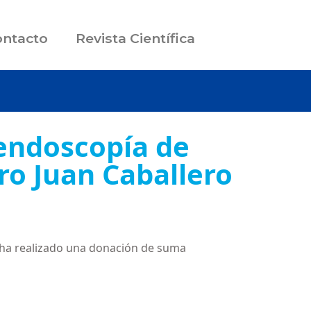
ntacto
Revista Científica
 endoscopía de
ro Juan Caballero
ha realizado una donación de suma