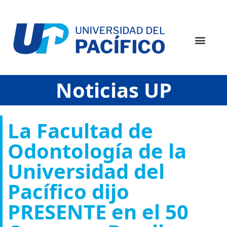
Noticias UP
La Facultad de
Odontología de la
Universidad del
Pacífico dijo
PRESENTE en el 50