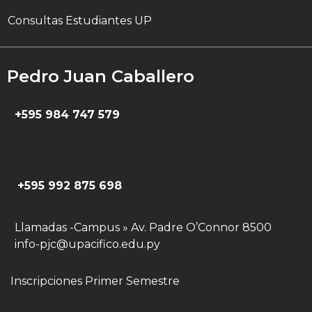
Consultas Estudiantes UP
Pedro Juan Caballero
+595 984 747 579
+595 992 875 698
Llamadas -Campus » Av. Padre O’Connor 8500
info-pjc@upacifico.edu.py
Inscripciones Primer Semestre