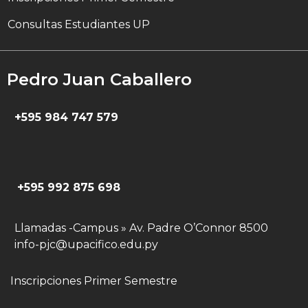
Consultas Estudiantes UP
Pedro Juan Caballero
+595 984 747 579
+595 992 875 698
Llamadas -Campus » Av. Padre O’Connor 8500
info-pjc@upacifico.edu.py
Inscripciones Primer Semestre