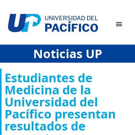
Noticias UP
Estudiantes de
Medicina de la
Universidad del
Pacífico presentan
resultados de