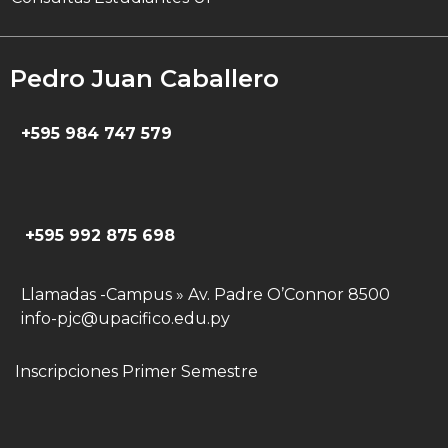
Pedro Juan Caballero
+595 984 747 579
+595 992 875 698
Llamadas -Campus » Av. Padre O’Connor 8500
info-pjc@upacifico.edu.py
Inscripciones Primer Semestre