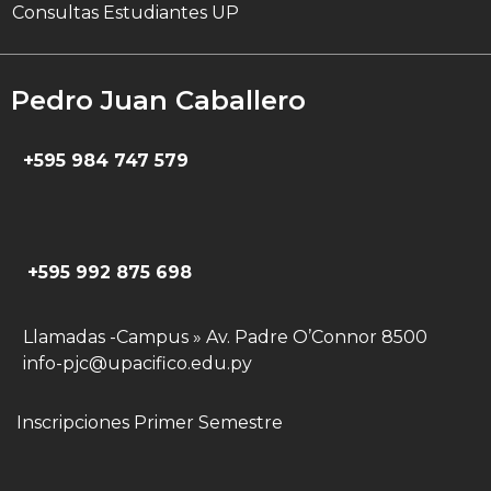
Consultas Estudiantes UP
Pedro Juan Caballero
+595 984 747 579
+595 992 875 698
Llamadas -Campus » Av. Padre O’Connor 8500
info-pjc@upacifico.edu.py
Inscripciones Primer Semestre