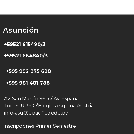
Asunción
+59521 615490/3
+59521 664840/3
+595 992 875 698
+595 981 481 788
Av. San Martín 961 c/ Av. España
Torres UP » O’Higgins esquina Austria
info-asu@upacifico.edu.py
Inscripciones Primer Semestre