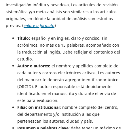
investigación inédita y novedosa. Los artículos de revisión
sistemática y/o meta-análisis son similares a los artículos
originales, en dónde la unidad de análisis son estudios
previos. (
enlace a formato
)
Título:
español y en inglés, claro y conciso, sin
acrónimos, no más de 15 palabras, acompañado con
la traducción al inglés. Debe reflejar el contenido del
estudio.
Autor o autores:
el nombre y apellidos completo de
cada autor y correos electrónicos activos. Los autores
del manuscrito deberán agregar identificador único
(ORCID). El autor responsable está debidamente
identificado en el manuscrito y durante el envío de
éste para evaluación.
Filiación institucional:
nombre completo del centro,
del departamento y/o institución a las que
pertenezcan los autores, ciudad y país.
Resumen y palabras clave
: debe tener un máximo de