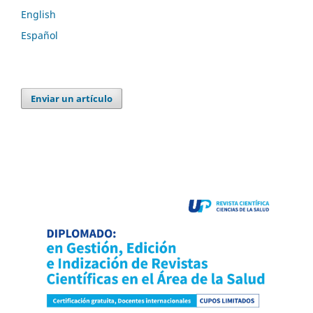
English
Español
Enviar un artículo