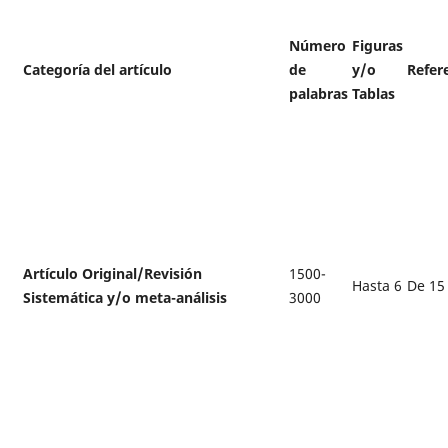
Número
Figuras
Categoría del artículo
de
y/o
Refer
palabras
Tablas
Artículo Original/Revisión
1500-
Hasta 6
De 15
Sistemática y/o meta-análisis
3000