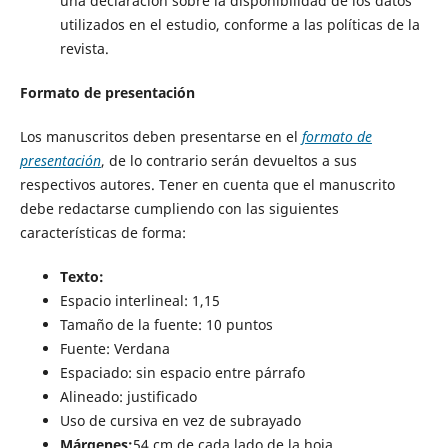
una declaración sobre la disponibilidad de los datos
utilizados en el estudio, conforme a las políticas de la
revista.
Formato de presentación
Los manuscritos deben presentarse en el
formato de
presentación
, de lo contrario serán devueltos a sus
respectivos autores. Tener en cuenta que el manuscrito
debe redactarse cumpliendo con las siguientes
características de forma:
Texto:
Espacio interlineal: 1,15
Tamaño de la fuente: 10 puntos
Fuente: Verdana
Espaciado: sin espacio entre párrafo
Alineado: justificado
Uso de cursiva en vez de subrayado
Márgenes:
54 cm de cada lado de la hoja