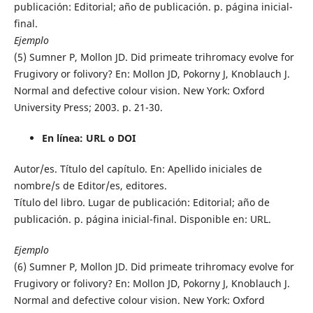
publicación: Editorial; año de publicación. p. página inicial-
final.
Ejemplo
(5) Sumner P, Mollon JD. Did primeate trihromacy evolve for
Frugivory or folivory? En: Mollon JD, Pokorny J, Knoblauch J.
Normal and defective colour vision. New York: Oxford
University Press; 2003. p. 21-30.
En línea: URL o DOI
Autor/es. Título del capítulo. En: Apellido iniciales de
nombre/s de Editor/es, editores.
Título del libro. Lugar de publicación: Editorial; año de
publicación. p. página inicial-final. Disponible en: URL.
Ejemplo
(6) Sumner P, Mollon JD. Did primeate trihromacy evolve for
Frugivory or folivory? En: Mollon JD, Pokorny J, Knoblauch J.
Normal and defective colour vision. New York: Oxford