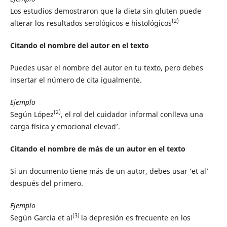
Los estudios demostraron que la dieta sin gluten puede
(2)
alterar los resultados serológicos e histológicos
Citando el nombre del autor en el texto
Puedes usar el nombre del autor en tu texto, pero debes
insertar el número de cita igualmente.
Ejemplo
(2)
Según López
, el rol del cuidador informal conlleva una
carga física y emocional elevad’.
Citando el nombre de más de un autor en el texto
Si un documento tiene más de un autor, debes usar ‘et al’
después del primero.
Ejemplo
(3)
Según García et al
la depresión es frecuente en los