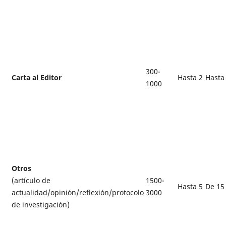
300-
Carta al Editor
Hasta 2
Hasta
1000
Otros
(artículo de
1500-
Hasta 5
De 15
actualidad/opinión/reflexión/protocolo
3000
de investigación)